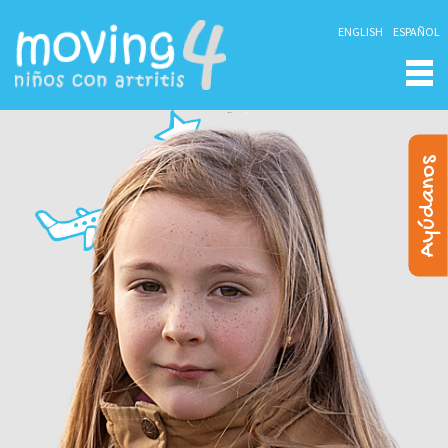
ENGLISH
ESPAÑOL
Ayúdanos