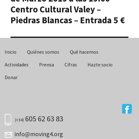
Centro Cultural Valey –
Piedras Blancas – Entrada 5 €
Inicio
Quiénes somos
Qué hacemos
Actividades
Prensa
Cifras
Hazte socio
Donar
605 62 63 83
(+34)
info@moving4.org