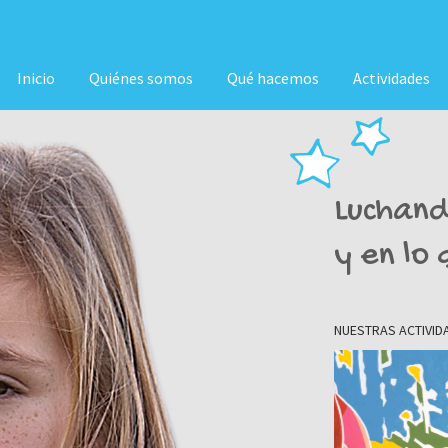
Inicio
Quiénes somos
Qué hacemos
Actividades
Luchand
y en lo
NUESTRAS ACTIVID