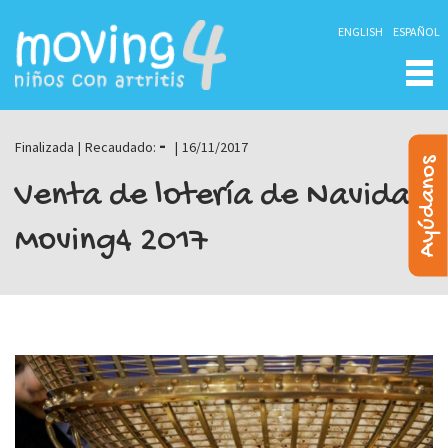
ENGLISH
ESPAÑOL
-
Finalizada
|
Recaudado:
|
16/11/2017
Ayúdanos
Venta de lotería de Navidad
Moving4 2017