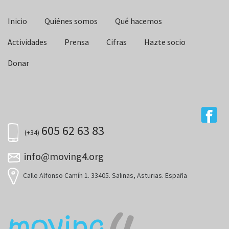
Inicio
Quiénes somos
Qué hacemos
Actividades
Prensa
Cifras
Hazte socio
Donar
605 62 63 83
(+34)
info@moving4.org
Calle Alfonso Camín 1. 33405. Salinas, Asturias. España