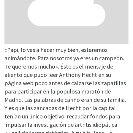
«Papi, lo vas a hacer muy bien, estaremos
animándote. Para nosotros ya eres un campeón.
Te queremos mucho». Éste es el mensaje de
aliento que pudo leer Anthony Hecht en su
página web poco antes de calzarse las zapatillas
para participar en la populosa maratón de
Madrid. Las palabras de cariño eran de su familia.
Y es que las zancadas de Hecht por la capital
tenían un único objetivo: recaudar fondos para
impulsar la investigación de artritis idiopática
juvenil de forma sistémica. A su hija Ilana -la