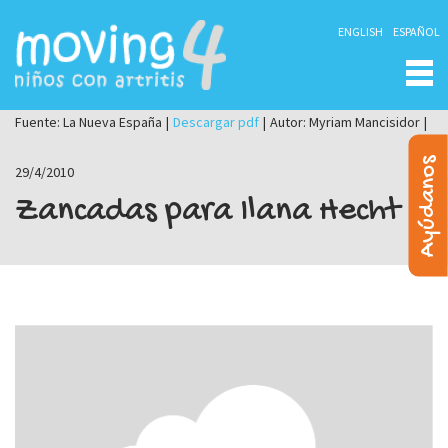
ENGLISH
ESPAÑOL
Fuente: La Nueva España
|
Descargar pdf
|
Autor: Myriam Mancisidor
|
Ayúdanos
29/4/2010
Zancadas para Ilana Hecht